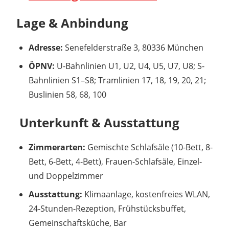
Lage & Anbindung
Adresse:
Senefelderstraße 3, 80336 München
ÖPNV:
U-Bahnlinien U1, U2, U4, U5, U7, U8; S-
Bahnlinien S1–S8; Tramlinien 17, 18, 19, 20, 21;
Buslinien 58, 68, 100
️ Unterkunft & Ausstattung
Zimmerarten:
Gemischte Schlafsäle (10-Bett, 8-
Bett, 6-Bett, 4-Bett), Frauen-Schlafsäle, Einzel-
und Doppelzimmer
Ausstattung:
Klimaanlage, kostenfreies WLAN,
24-Stunden-Rezeption, Frühstücksbuffet,
Gemeinschaftsküche, Bar