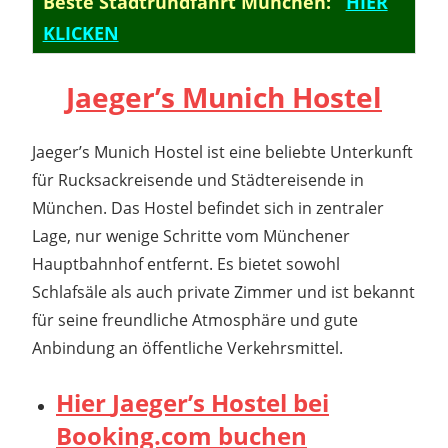
Beste Stadtrundfahrt München:
HIER
KLICKEN
Jaeger’s Munich Hostel
Jaeger’s Munich Hostel ist eine beliebte Unterkunft
für Rucksackreisende und Städtereisende in
München.
Das Hostel befindet sich in zentraler
Lage, nur wenige Schritte vom Münchener
Hauptbahnhof entfernt.
Es bietet sowohl
Schlafsäle als auch private Zimmer und ist bekannt
für seine freundliche Atmosphäre und gute
Anbindung an öffentliche Verkehrsmittel.
Hier
Jaeger’s Hostel
bei
Booking.com buchen