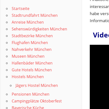
interessa
Startseite
habe vers
Stadtrundfahrt München
Informati
Anreise München
Sehenswürdigkeiten München
Vide
Stadtbezirke München
Flughafen München
Nahverkehr München
Museen München
Hallenbäder München
Gute Hotels München
Hostels München
Jägers Hostel München
Pensionen München
Campingplätze Oktoberfest
Bayerische Küche