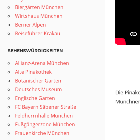
Biergärten München
Wirtshaus München
Berner Alpen
Reiseführer Krakau
SEHENSWÜRDIGKEITEN
Allianz-Arena München
Alte Pinakothek
Botanischer Garten
Deutsches Museum
Die Pinako
Englische Garten
Münchner 
FC Bayern Säbener Straße
Feldherrnhalle München
Fußgängerzone München
Frauenkirche München