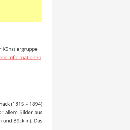
r Künstlergruppe
ehr Informationen
hack (1815 – 1894)
r allem Bilder aus
h und Böcklin). Das