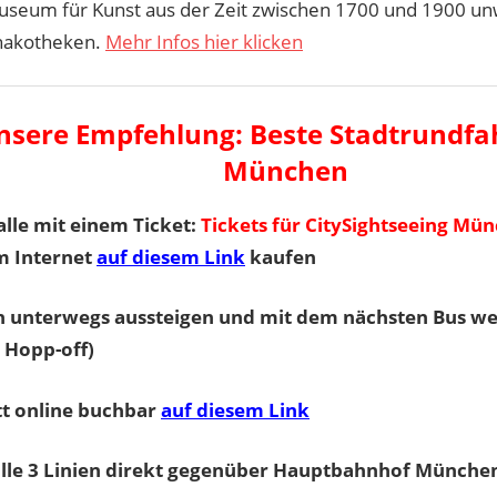
seum für Kunst aus der Zeit zwischen 1700 und 1900 un
nakotheken.
Mehr Infos hier klicken
nsere Empfehlung: Beste Stadtrundfa
München
 alle mit einem Ticket:
Tickets für CitySightseeing Mü
m Internet
auf diesem Link
kaufen
 unterwegs aussteigen und mit dem nächsten Bus we
 Hopp-off)
tt online buchbar
auf diesem Link
alle 3 Linien direkt gegenüber Hauptbahnhof Münche