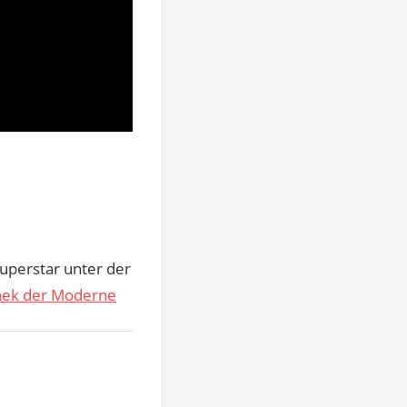
Superstar unter der
hek der Moderne