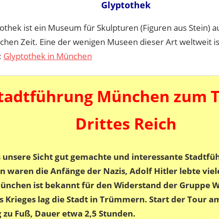
Glyptothek
othek ist ein Museum für Skulpturen (Figuren aus Stein) a
chen Zeit. Eine der wenigen Museen dieser Art weltweit i
:
Glyptothek in München
tadtführung München zum 
Drittes Reich
s unsere Sicht gut gemachte und interessante Stadtfü
waren die Anfänge der Nazis, Adolf Hitler lebte viele
München ist bekannt für den Widerstand der Gruppe 
s Krieges lag die Stadt in Trümmern. Start der Tour a
 zu Fuß, Dauer etwa 2,5 Stunden.