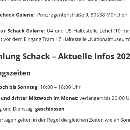
Schack-Galerie:
Prinzregentenstraße 9, 80538 München
ur Schack-Galerie:
U4 und U5 Haltestelle Lehel (10 mi
kt vor dem Eingang Tram 17 Haltestelle „Nationalmuseum
ung Schack – Aktuelle Infos 20
ngszeiten
och bis Sonntag
: 10:00 – 18:00 Uhr
 und dritter Mittwoch im Monat
: verlängert bis 20:00 U
 und Dienstag:
geschlossen
ertagen gelten in der Regel die gleichen Zeiten wie an So