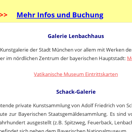
>>>
Mehr Infos und Buchung
Galerie Lenbachhaus
Kunstgalerie der Stadt München vor allem mit Werken de
ter im nördlichen Zentrum der bayerischen Hauptstadt:
M
Vatikanische Museum Eintrittskarten
Schack-Galerie
tende private Kunstsammlung von Adolf Friedrich von Sc
ute zur Bayerischen Staatsgemäldesammlung. Es sind vo
ahrhundert ausgestellt (z.B. Spitzweg, Feuerback, Lenbac
efindet sich neben dem Bayerischen Nationalmuseum.