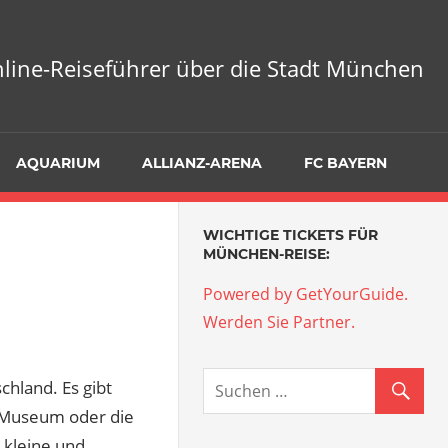
nline-Reiseführer über die Stadt München
AQUARIUM
ALLIANZ-ARENA
FC BAYERN
WICHTIGE TICKETS FÜR
MÜNCHEN-REISE:
Powered by GetYourGuide.
Werden Sie Partner.
hland. Es gibt
 Museum oder die
 kleine und