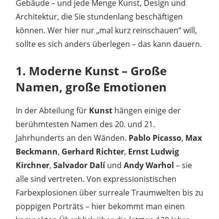
Gebäude – und jede Menge Kunst, Design und
Architektur, die Sie stundenlang beschäftigen
können. Wer hier nur „mal kurz reinschauen“ will,
sollte es sich anders überlegen – das kann dauern.
1. Moderne Kunst – Große
Namen, große Emotionen
In der Abteilung für
Kunst
hängen einige der
berühmtesten Namen des 20. und 21.
Jahrhunderts an den Wänden.
Pablo Picasso
,
Max
Beckmann
,
Gerhard Richter
,
Ernst Ludwig
Kirchner
,
Salvador Dalí
und
Andy Warhol
– sie
alle sind vertreten. Von expressionistischen
Farbexplosionen über surreale Traumwelten bis zu
poppigen Porträts – hier bekommt man einen