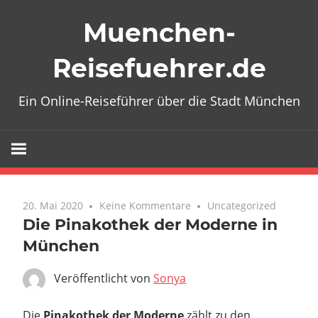
Zum
Muenchen-
Inhalt
springen
Reisefuehrer.de
Ein Online-Reiseführer über die Stadt München
20. Mai 2020
Keine Kommentare
Uncategorized
Die Pinakothek der Moderne in
München
Veröffentlicht von
Sonya
Die
Pinakothek der Moderne
zählt zu den