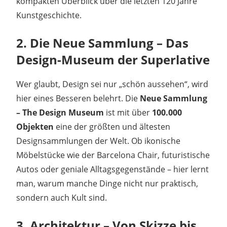
kompakten Überblick über die letzten 120 Jahre
Kunstgeschichte.
2. Die Neue Sammlung – Das
Design-Museum der Superlative
Wer glaubt, Design sei nur „schön aussehen“, wird
hier eines Besseren belehrt. Die
Neue Sammlung
– The Design Museum
ist mit über
100.000
Objekten
eine der größten und ältesten
Designsammlungen der Welt. Ob ikonische
Möbelstücke wie der Barcelona Chair, futuristische
Autos oder geniale Alltagsgegenstände – hier lernt
man, warum manche Dinge nicht nur praktisch,
sondern auch Kult sind.
3. Architektur – Von Skizze bis