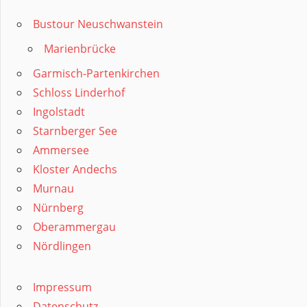
Bustour Neuschwanstein
Marienbrücke
Garmisch-Partenkirchen
Schloss Linderhof
Ingolstadt
Starnberger See
Ammersee
Kloster Andechs
Murnau
Nürnberg
Oberammergau
Nördlingen
Impressum
Datenschutz