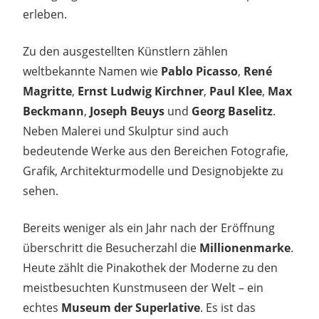
erleben.
Zu den ausgestellten Künstlern zählen
weltbekannte Namen wie
Pablo Picasso
,
René
Magritte
,
Ernst Ludwig Kirchner
,
Paul Klee
,
Max
Beckmann
,
Joseph Beuys
und
Georg Baselitz
.
Neben Malerei und Skulptur sind auch
bedeutende Werke aus den Bereichen Fotografie,
Grafik, Architekturmodelle und Designobjekte zu
sehen.
Bereits weniger als ein Jahr nach der Eröffnung
überschritt die Besucherzahl die
Millionenmarke
.
Heute zählt die Pinakothek der Moderne zu den
meistbesuchten Kunstmuseen der Welt – ein
echtes
Museum der Superlative
. Es ist das