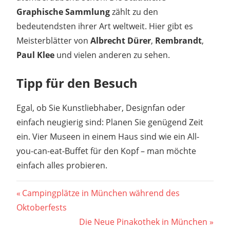
Graphische Sammlung
zählt zu den
bedeutendsten ihrer Art weltweit. Hier gibt es
Meisterblätter von
Albrecht Dürer
,
Rembrandt
,
Paul Klee
und vielen anderen zu sehen.
Tipp für den Besuch
Egal, ob Sie Kunstliebhaber, Designfan oder
einfach neugierig sind: Planen Sie genügend Zeit
ein. Vier Museen in einem Haus sind wie ein All-
you-can-eat-Buffet für den Kopf – man möchte
einfach alles probieren.
Beitragsnavigation
Vorheriger
Campingplätze in München während des
Beitrag:
Oktoberfests
Nächster
Die Neue Pinakothek in München