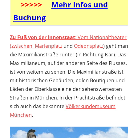
>>>>>
Mehr Infos und
Buchung
Zu Fuß von der Innenstaat
: Vom Nationaltheater
(zwischen Marienplatz
und
Odeonsplatz
) geht man
die Maximilianstraße runter (in Richtung Isar). Das
Maximilianeum, auf der anderen Seite des Flusses,
ist von weitem zu sehen. Die Maximilianstraße ist
mit historischen Gebäuden, edlen Boutiquen und
Läden der Oberklasse eine der sehenswertesten
Straßen in München. In der Prachtstraße befindet
sich auch das bekannte
Völkerkundemuseum
München
.