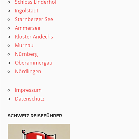
Schloss Linderhof
Ingolstadt
Starnberger See
Ammersee
Kloster Andechs
Murnau
Nürnberg
Oberammergau
Nördlingen
Impressum
Datenschutz
SCHWEIZ REISEFÜHRER