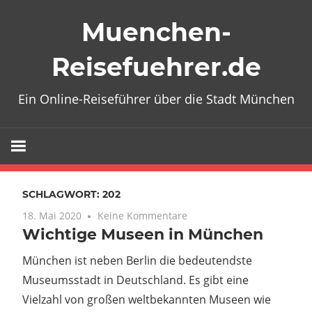
Zum
Muenchen-
Inhalt
springen
Reisefuehrer.de
Ein Online-Reiseführer über die Stadt München
SCHLAGWORT:
202
18. Mai 2020
Keine Kommentare
Wichtige Museen in München
München ist neben Berlin die bedeutendste
Museumsstadt in Deutschland. Es gibt eine
Vielzahl von großen weltbekannten Museen wie